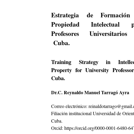
Estrategia de Formación
Propiedad Intelectual p
Profesores Universitario
Cuba
.
Training Strategy in Intellec
Property for University Professo
Cuba.
Dr.C. Reynaldo Manuel Tarragó Ayra
Correo electrónico:
reinaldotarrago
@gmail.
Filiación institucional
Universidad de Orien
Cuba.
Orcid: https://orcid.org/0000-0001-6480-64