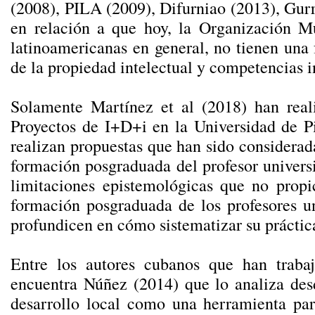
(2008), PILA (2009), Difurniao (2013), Gur
en relación a que hoy, la Organización Mu
latinoamericanas en general, no tienen una
de la propiedad intelectual y competencias 
Solamente Martínez et al (2018) han real
Proyectos de I+D+i en la Universidad de Pi
realizan propuestas que han sido considerada
formación posgraduada del profesor universi
limitaciones epistemológicas que no propi
formación posgraduada de los profesores uni
profundicen en cómo sistematizar su práctica
Entre los autores cubanos que han traba
encuentra Núñez (2014) que lo analiza desd
desarrollo local como una herramienta para