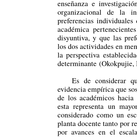
enseñanza e investigació
organizacional de la i
preferencias individuale
académica pertenecientes
disyuntiva, y que las pre
los dos actividades en menc
la perspectiva establecid
determinante (Okokpujie,
Es de considerar qu
evidencia empírica que sos
de los académicos hacia 
esta representa un mayor
considerado como un esce
planta docente tanto por 
por avances en el escal