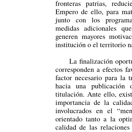
fronteras patrias, reduc
Empero de ello, para mate
junto con los program
medidas adicionales que
generen mayores motivac
institución o el territorio 
La finalización oport
corresponden a efectos fa
factor necesario para la t
hacia una publicación 
titulación. Ante ello, exi
importancia de la calida
involucrados en el “ment
orientado tanto a la opt
calidad de las relacione