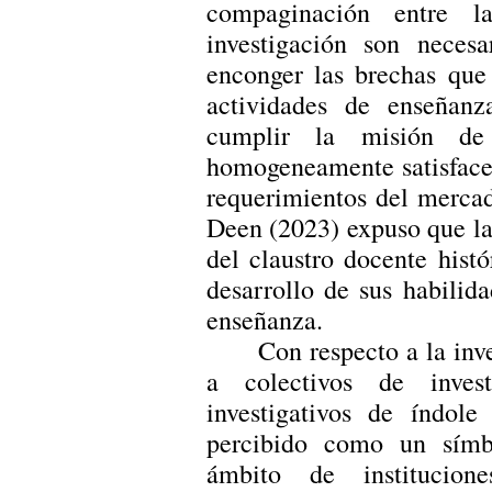
compaginación entre l
investigación son neces
enconger las brechas que 
actividades de enseñanz
cumplir la misión de
homogeneamente satisfacer
requerimientos del mercad
Deen (2023) expuso que la
del claustro docente hist
desarrollo de sus habilid
enseñanza.
Con respecto a la inv
a colectivos de invest
investigativos de índole
percibido como un símb
ámbito de institucion