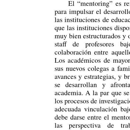
El “mentoring” es r
para impulsar el desarrol
las instituciones de educa
que las instituciones dis
muy bien estructurados y 
staff de profesores ba
colaboración entre aquel
Los académicos de mayor 
sus nuevos colegas a fami
avances y estrategias, y b
se desarrollan y afront
academia. A la par que s
los procesos de investigac
adecuada vinculación baj
debe darse entre el mento
las perspectiva de trab