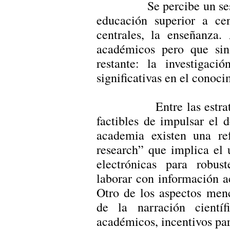
Se percibe un sesgo hi
educación superior a ce
centrales, la enseñanza.
académicos pero que sin
restante: la investiga
significativas en el conoci
Entre las estrategias
factibles de impulsar el d
academia existen una ref
research” que implica el 
electrónicas para robus
laborar con información a
Otro de los aspectos men
de la narración científ
académicos, incentivos par