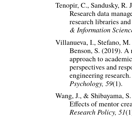
Tenopir, C., Sandusky, R. J
Research data manage
research libraries and
& Information Scienc
Villanueva, I., Stefano, M. 
Benson, S. (2019). A 
approach to academic
perspectives and res
engineering research
Psychology, 59
(1).
Wang, J., & Shibayama, S. 
Effects of mentor crea
Research Policy, 51
(1