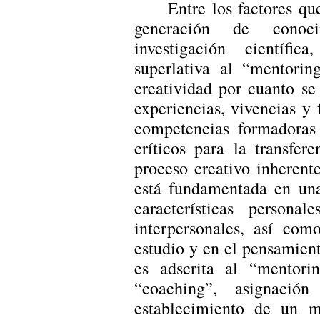
Entre los factores qu
generación de conoc
investigación científ
superlativa al “mentorin
creatividad por cuanto se
experiencias, vivencias y
competencias formadoras
críticos para la transfer
proceso creativo inherente
está fundamentada en una
características persona
interpersonales, así co
estudio y en el pensamient
es adscrita al “mentori
“coaching”, asignaci
establecimiento de un 