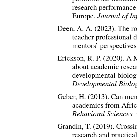
research performance
Journal of In
Europe.
Deen, A. A. (2023). The ro
teacher professional 
mentors’ perspectives
Erickson, R. P. (2020). A M
about academic resear
developmental biology
Developmental Biolog
Geber, H. (2013). Can ment
academics from Afri
Behavioral Sciences,
Grandin, T. (2019). Cross
research and practica