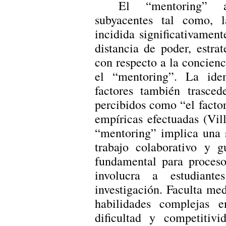
El “mentoring” ac
subyacentes tal como, la
incidida significativamen
distancia de poder, estra
con respecto a la concienc
el “mentoring”. La iden
factores también trasced
percibidos como “el factor
empíricas efectuadas (Vill
“mentoring” implica una 
trabajo colaborativo y 
fundamental para proceso
involucra a estudiant
investigación. Faculta m
habilidades complejas 
dificultad y competitiv