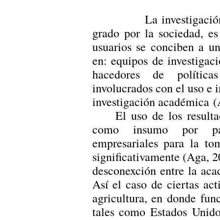
La investigación acad
grado por la sociedad, e
usuarios se conciben a u
en: equipos de investigació
hacedores de política
involucrados con el uso e i
investigación académica (
El uso de los result
como insumo por par
empresariales para la to
significativamente (Aga, 2
desconexción entre la aca
Así el caso de ciertas ac
agricultura, en donde func
tales como Estados Unido