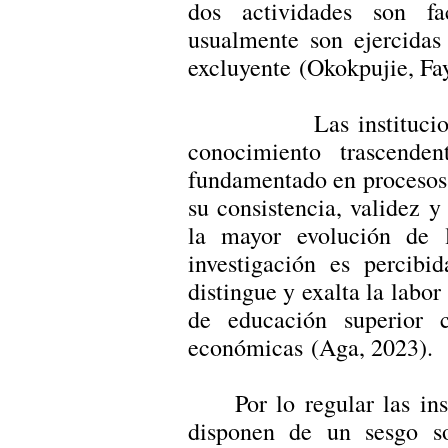
dos actividades son fa
usualmente son ejercidas
excluyente (Okokpujie, F
L
as instituc
conocimiento trascende
fundamentado en procesos d
su consistencia, validez y
la mayor evolución de l
investigación es percib
distingue y exalta la labor
de educación superior c
económicas (Aga, 2023).
Por lo regular las in
disponen de un sesgo so