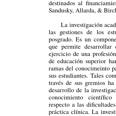
destinados al financiami
Sandusky, Allarda, & Birch
La investigación aca
las gestiones de los es
posgrado. Es un componen
que permite desarrollar 
ejercicio de una profesión
de educación superior ha
ramas del conocimeinto pa
sus estudiantes. Tales co
través de sus gremios ha
desarrollo de la investiga
conocimiento científico
respecto a las dificultade
práctica clínica. La inve