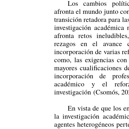
Los cambios políti
afronta el mundo junto co
transición retadora para la
investigación académica 
afronta retos ineludible
rezagos en el avance c
incorporación de varias re
como, las exigencias con
mayores cualificaciones d
incorporación de prof
académico y el refor
investigación (Csomós, 20
En vista de que los en
la investigación académi
agentes heterogéneos pert