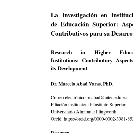
La Investigación en Instituc
de Educación Superior: Aspe
Contributivos para su Desarrol
Research in Higher Educa
Institutions: Contributory Aspect
its Development
Dr. Marcelo Abad Varas, PhD.
Correo electrónico:
mabad@aitec.edu.ec
Filiación institucional: Instituto Superior
Universitario Almirante Illingworth
Orcid: https://orcid.org/0000-0002-3981-85
Resumen