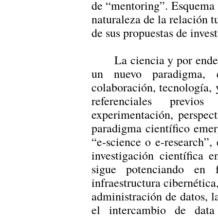
de “mentoring”. Esquema q
naturaleza de la relación t
de sus propuestas de invest
La ciencia y por ende 
un nuevo paradigma, 
colaboración, tecnología, 
referenciales previ
experimentación, perspect
paradigma científico eme
“e-science o e-research”,
investigación científica 
sigue potenciando en 
infraestructura cibernétic
administración de datos, l
el intercambio de dat