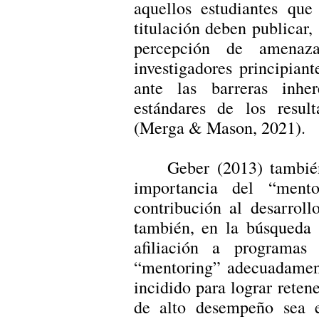
aquellos estudiantes que
titulación deben publicar
percepción de amenaz
investigadores principian
ante las barreras inhe
estándares de los resul
(Merga & Mason, 2021).
Geber (2013) tambié
importancia del “ment
contribución al desarrol
también, en la búsqueda
afiliación a programas
“mentoring” adecuadament
incidido para lograr reten
de alto desempeño sea e