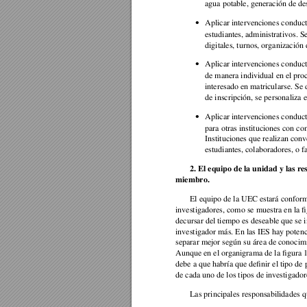
agua potable, generación de de
Aplicar intervenciones conduct
•
estudiantes, administrativos. Se 
digitales, turnos, organización 
Aplicar intervenciones conductu
•
de manera individual en el pro
in
teresado en matricularse. Se 
de inscripción, se personaliza el
Aplicar intervenciones conductu
•
para otras instituciones con co
Instituciones que realizan conv
estudiantes, colaboradores, o f
2. El equipo de la unidad y las r
miembro. 
El equipo de la UEC estará conform
investigadores, como se muestra en la f
decursar del tiempo es deseable que se i
investigador más. En las IES hay potenci
separar mejor según su área de conocimi
Aunque en el organigrama de la figura 1
debe a que habría que definir el tipo de 
de cada uno de los tipos de investigador
Las principales responsabilidades q