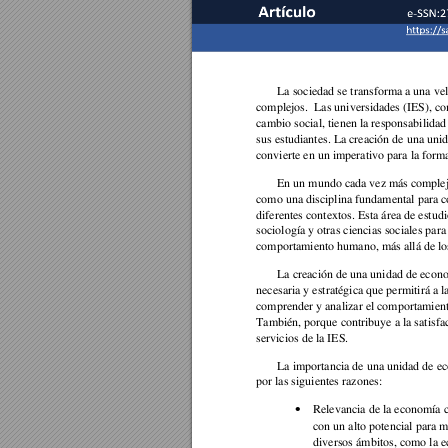
La sociedad se transforma a una ve
complejos.  Las universidades (IES), c
cambio social, tienen la responsabilidad
sus estudiantes. La creación de una un
convierte en un imperativo para la forma
En un mundo cada vez más com
ple
como una disciplina fundamental para 
diferentes contextos. Esta área de estud
sociología y otras ciencias sociales para
comportamiento humano, más allá de
 l
La creación de una unidad de econ
necesaria y estratégica que permitirá a la
comprender y analizar el comportamie
También, porque contribuye a la satisfac
servicios de la IES. 
La importancia de una unidad de e
por las siguientes razones: 
Relevancia de la economía 
•
con un alto potencial para m
diversos ámbitos, como la e