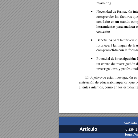
marketing. 
Necesidad de formación inte
•
comprender los factores que
con éxito en un mundo comp
herramientas para analizar e
contextos. 
Beneficios para la universi
•
fortalecerá la imagen de la 
comprometida con la formaci
Potencial de investigación:
•
un centro de investigación d
investigadores y profesional
El objetivo de esta investigación e
institución de educación superior, que pe
clientes internos, como en los estudiante