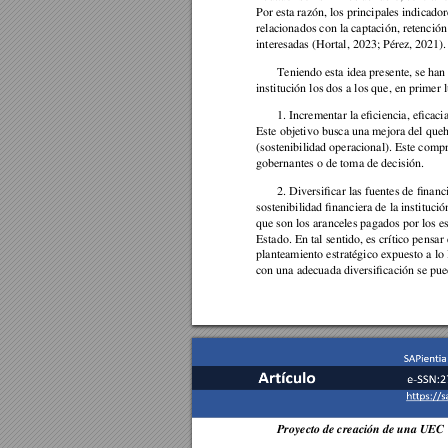
Por esta razón, los principales indicado
relacionados con la captación, retención 
interesadas (Hortal, 2023; Pérez, 2021).
Teniendo esta idea presente, se han 
institución los dos a los que, en primer 
1. Incrementar la eficiencia, eficacia
Este objetivo busca una mejora del queh
(sostenibilidad operacional). Este comp
gobernantes o de toma de decisión. 
2. Diversificar las fuentes de finan
sostenibilidad financiera de la instituci
ó
que son los aranceles pagados por los es
Estado. En tal sentido, es crítico pensar 
planteamiento estratégico expuesto a lo 
con una adecuada diversificación se pued
Proyecto de creación de una UEC 