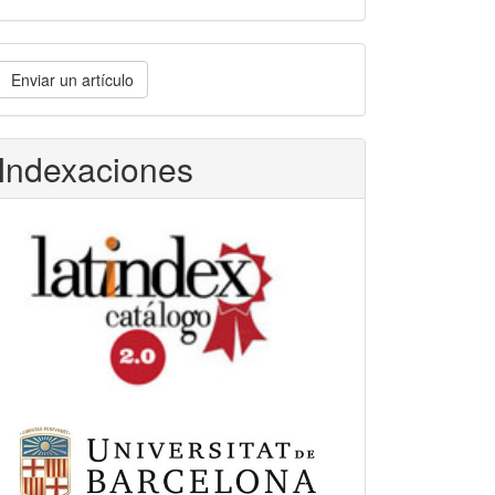
nviar
Enviar un artículo
n
rtículo
Indexaciones