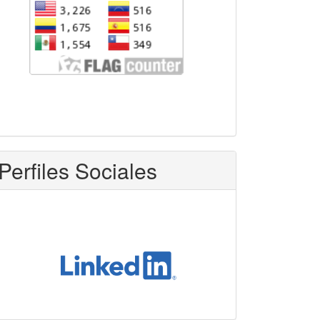
Perfiles Sociales