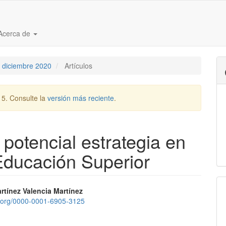
Acerca de
 - diciembre 2020
Artículos
15. Consulte la
versión más reciente
.
 potencial estrategia en
 Educación Superior
nido
rtínez Valencia Martínez
id.org/0000-0001-6905-3125
pal