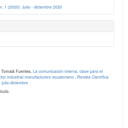
m. 1 (2020): Julio - diciembre 2020
a Tomalá Fuentes,
La comunicación interna, clave para el
ctor industrial manufacturero ecuatoriano
,
Revista Científica
 julio-diciembre
ículo.