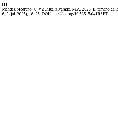
[1]
Méndez Medrano, C. y Zúñiga Alvarado, M.A. 2025. El tamaño de las 
6, 2 (jul. 2025), 18–25. DOI:https://doi.org/10.58515/041RSPT.