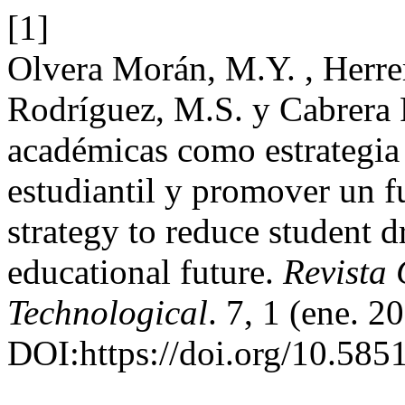
[1]
Olvera Morán, M.Y. , Herre
Rodríguez, M.S. y Cabrera P
académicas como estrategia 
estudiantil y promover un f
strategy to reduce student 
educational future.
Revista 
Technological
. 7, 1 (ene. 2
DOI:https://doi.org/10.58