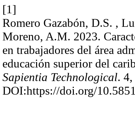
[1]
Romero Gazabón, D.S. , Lu
Moreno, A.M. 2023. Caracte
en trabajadores del área adm
educación superior del car
Sapientia Technological
. 4,
DOI:https://doi.org/10.58