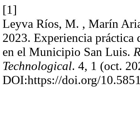
[1]
Leyva Ríos, M. , Marín Ari
2023. Experiencia práctica 
en el Municipio San Luis.
R
Technological
. 4, 1 (oct. 20
DOI:https://doi.org/10.58