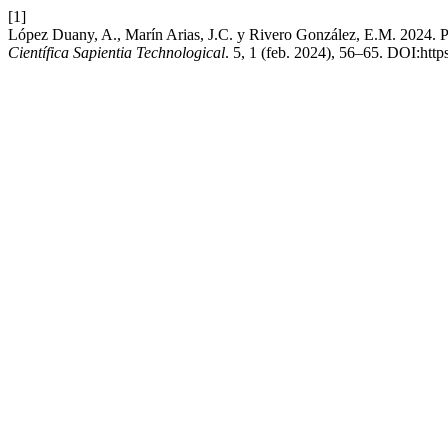
[1]
López Duany, A., Marín Arias, J.C. y Rivero González, E.M. 2024. Pre
Científica Sapientia Technological
. 5, 1 (feb. 2024), 56–65. DOI:htt