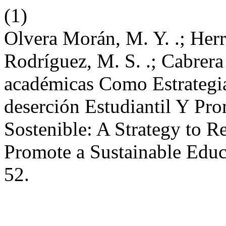
(1)
Olvera Morán, M. Y. .; Herr
Rodríguez, M. S. .; Cabrera 
académicas Como Estrategia
deserción Estudiantil Y Pr
Sostenible: A Strategy to 
Promote a Sustainable Educ
52.