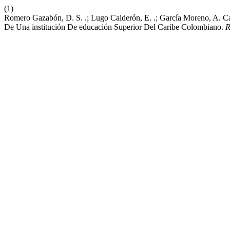
(1)
Romero Gazabón, D. S. .; Lugo Calderón, E. .; García Moreno, A. Ca
De Una institución De educación Superior Del Caribe Colombiano.
R