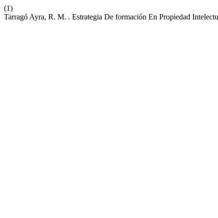
(1)
Tarragó Ayra, R. M. . Estrategia De formación En Propiedad Intelect