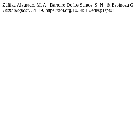
Zúñiga Alvarado, M. A., Barreiro De los Santos, S. N., & Espinoza Gar
Technological
, 34–49. https://doi.org/10.58515/edesp1spt04