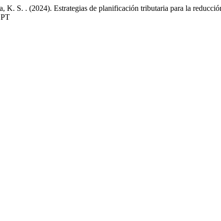
 . (2024). Estrategias de planificación tributaria para la reducción 
RSPT