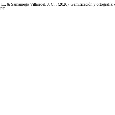
 L., & Samaniego Villarroel, J. C. . (2026). Gamificación y ortografía:
RSPT