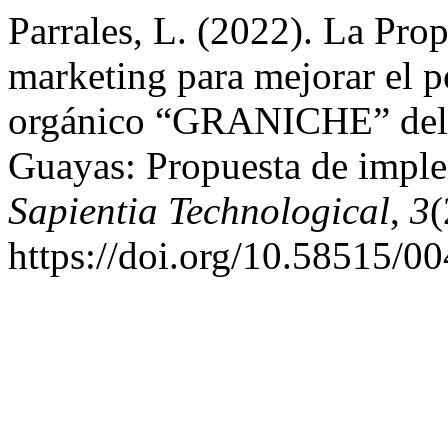
Parrales, L. (2022). La Pro
marketing para mejorar el p
orgánico “GRANICHE” del c
Guayas: Propuesta de impl
Sapientia Technological
,
3
(
https://doi.org/10.58515/