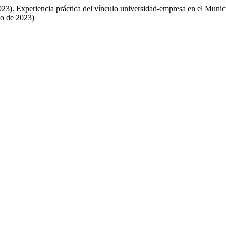
2023). Experiencia práctica del vínculo universidad-empresa en el Muni
io de 2023)