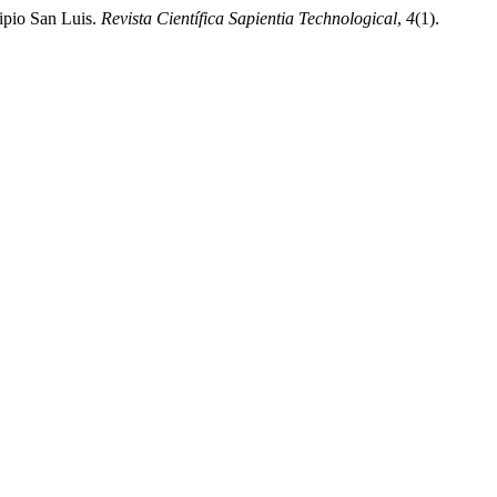
cipio San Luis.
Revista Científica Sapientia Technological
,
4
(1).