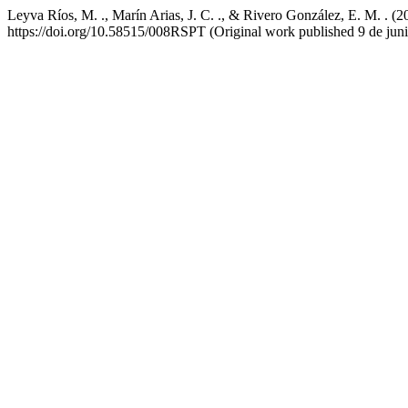
Leyva Ríos, M. ., Marín Arias, J. C. ., & Rivero González, E. M. . (
https://doi.org/10.58515/008RSPT (Original work published 9 de jun