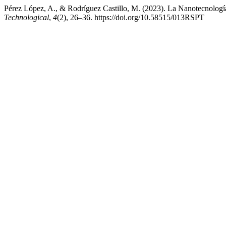
Pérez López, A., & Rodríguez Castillo, M. (2023). La Nanotecnología
Technological
,
4
(2), 26–36. https://doi.org/10.58515/013RSPT