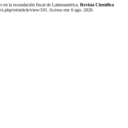
la recaudación fiscal de Latinoamérica.
Revista Científica
ex.php/rst/article/view/101. Acesso em: 6 ago. 2026.