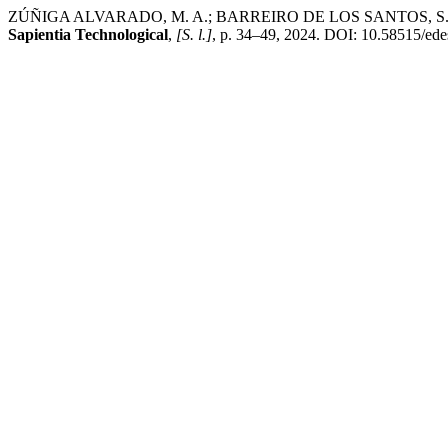
ZÚÑIGA ALVARADO, M. A.; BARREIRO DE LOS SANTOS, S. N.; ESPIN
Sapientia Technological
,
[S. l.]
, p. 34–49, 2024. DOI: 10.58515/edesp