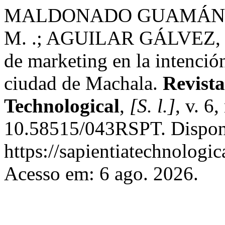
MALDONADO GUAMÁN, J.
M. .; AGUILAR GÁLVEZ, W. 
de marketing en la intención
ciudad de Machala.
Revista
Technological
,
[S. l.]
, v. 6
10.58515/043RSPT. Dispon
https://sapientiatechnologic
Acesso em: 6 ago. 2026.