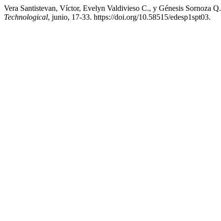
Vera Santistevan, Víctor, Evelyn Valdivieso C., y Génesis Sornoza
Technological
, junio, 17-33. https://doi.org/10.58515/edesp1spt03.