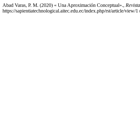
Abad Varas, P. M. (2020) « Una Aproximación Conceptual».,
Revista
https://sapientiatechnological.aitec.edu.ec/index.php/rst/article/view/