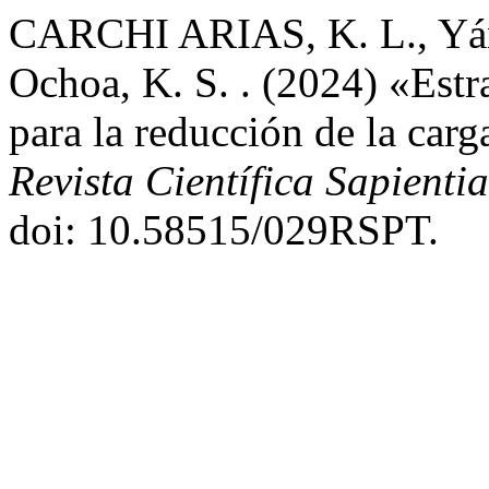
CARCHI ARIAS, K. L., Yán
Ochoa, K. S. . (2024) «Estra
para la reducción de la carg
Revista Científica Sapienti
doi: 10.58515/029RSPT.