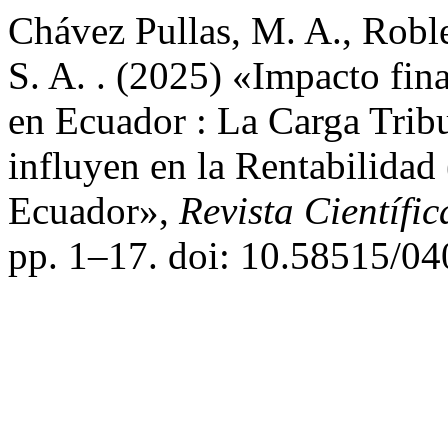
Chávez Pullas, M. A., Robles
S. A. . (2025) «Impacto fina
en Ecuador : La Carga Tribut
influyen en la Rentabilidad
Ecuador»,
Revista Científi
pp. 1–17. doi: 10.58515/0