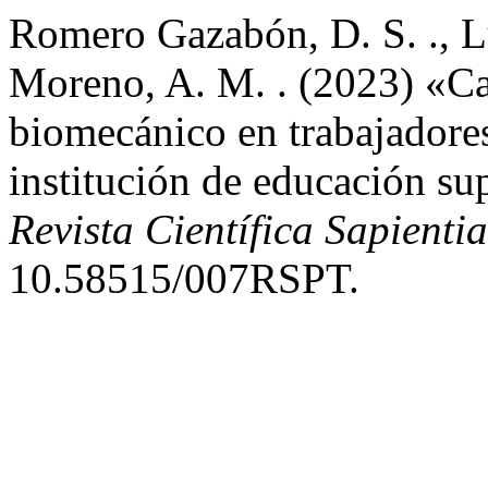
Romero Gazabón, D. S. ., L
Moreno, A. M. . (2023) «Car
biomecánico en trabajadores
institución de educación su
Revista Científica Sapienti
10.58515/007RSPT.