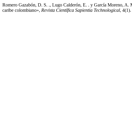
Romero Gazabón, D. S. ., Lugo Calderón, E. . y García Moreno, A. M. 
caribe colombiano»,
Revista Científica Sapientia Technological
, 4(1)