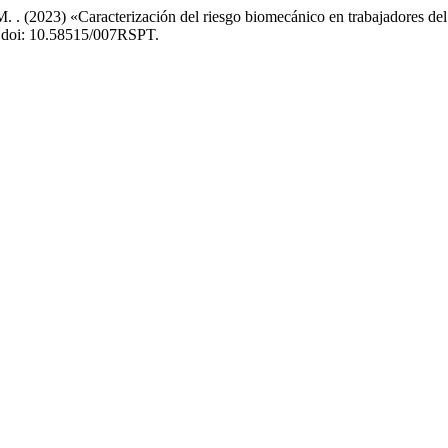
. (2023) «Caracterización del riesgo biomecánico en trabajadores del á
. doi: 10.58515/007RSPT.