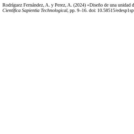
Rodríguez Fernández, A. y Perez, A. (2024) «Diseño de una unidad d
Científica Sapientia Technological
, pp. 9–16. doi: 10.58515/edesp1sp