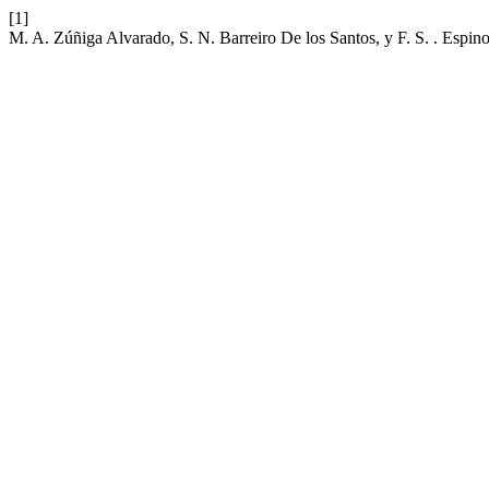
[1]
M. A. Zúñiga Alvarado, S. N. Barreiro De los Santos, y F. S. . Espino