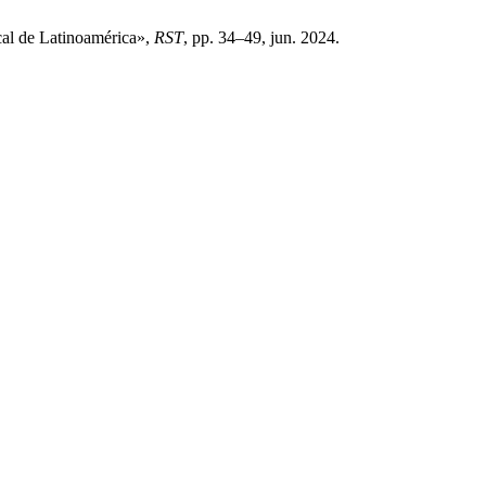
scal de Latinoamérica»,
RST
, pp. 34–49, jun. 2024.