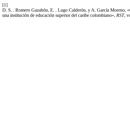
[1]
D. S. . Romero Gazabón, E. . Lugo Calderón, y A. García Moreno, «Ca
una institución de educación superior del caribe colombiano»,
RST
, v