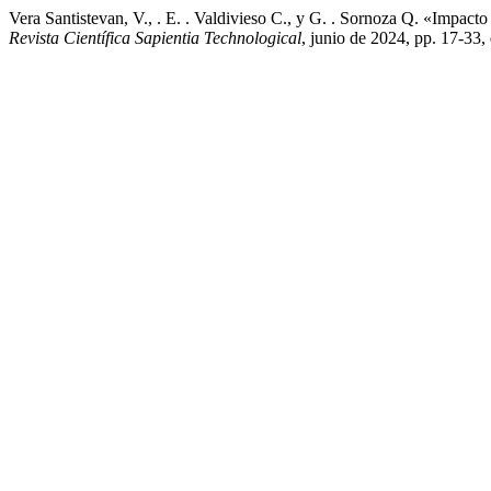
Vera Santistevan, V., . E. . Valdivieso C., y G. . Sornoza Q. «Impa
Revista Científica Sapientia Technological
, junio de 2024, pp. 17-33