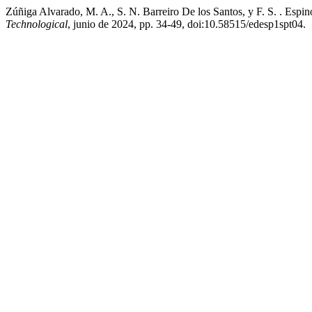
Zúñiga Alvarado, M. A., S. N. Barreiro De los Santos, y F. S. . Esp
Technological
, junio de 2024, pp. 34-49, doi:10.58515/edesp1spt04.