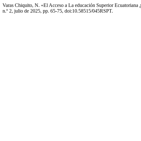
Varas Chiquito, N. «El Acceso a La educación Superior Ecuatoriana 
n.º 2, julio de 2025, pp. 65-75, doi:10.58515/045RSPT.