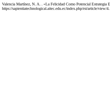
Valencia Martínez, N. A. . «La Felicidad Como Potencial Estrategia 
https://sapientiatechnological.aitec.edu.ec/index.php/rst/article/view/4.