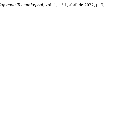
Sapientia Technological
, vol. 1, n.º 1, abril de 2022, p. 9,