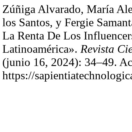
Zúñiga Alvarado, María Ale
los Santos, y Fergie Saman
La Renta De Los Influencer
Latinoamérica».
Revista Ci
(junio 16, 2024): 34–49. A
https://sapientiatechnologic