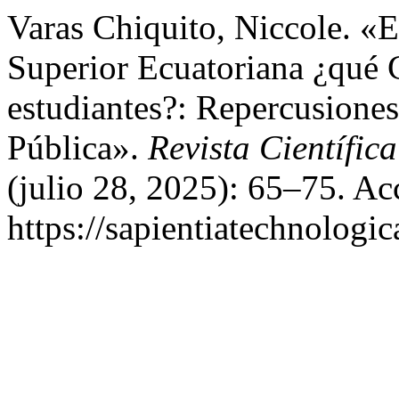
Varas Chiquito, Niccole. «
Superior Ecuatoriana ¿qué 
estudiantes?: Repercusiones
Pública».
Revista Científic
(julio 28, 2025): 65–75. Ac
https://sapientiatechnologic