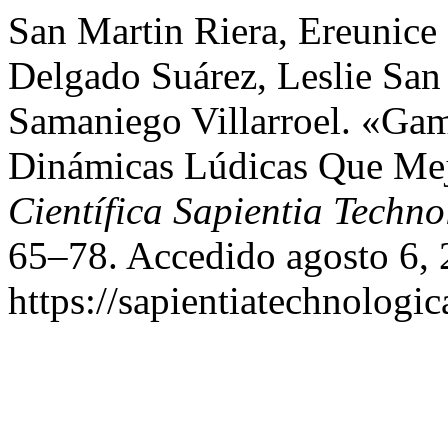
San Martin Riera, Ereunice
Delgado Suárez, Leslie San
Samaniego Villarroel. «Gami
Dinámicas Lúdicas Que Mej
Científica Sapientia Techno
65–78. Accedido agosto 6, 
https://sapientiatechnologic