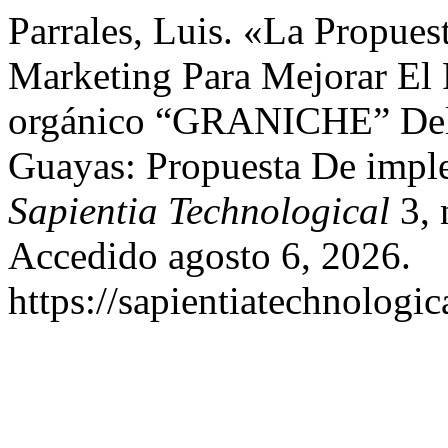
Parrales, Luis. «La Propue
Marketing Para Mejorar El
orgánico “GRANICHE” Del 
Guayas: Propuesta De impl
Sapientia Technological
3, 
Accedido agosto 6, 2026.
https://sapientiatechnologic