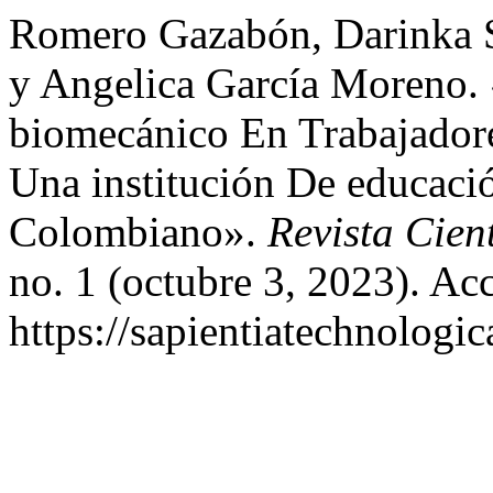
Romero Gazabón, Darinka 
y Angelica García Moreno. 
biomecánico En Trabajadore
Una institución De educaci
Colombiano».
Revista Cien
no. 1 (octubre 3, 2023). Ac
https://sapientiatechnologic