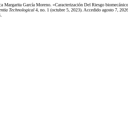
 Margarita García Moreno. «Caracterización Del Riesgo biomecánico 
entia Technological
4, no. 1 (octubre 5, 2023). Accedido agosto 7, 2026
.