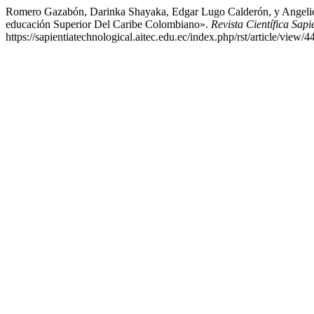
Romero Gazabón, Darinka Shayaka, Edgar Lugo Calderón, y Angelica
educación Superior Del Caribe Colombiano».
Revista Científica Sapi
https://sapientiatechnological.aitec.edu.ec/index.php/rst/article/view/44