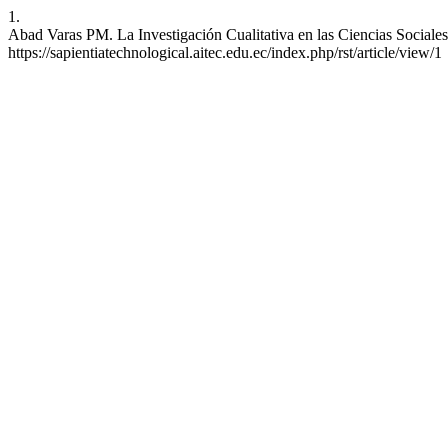
1.
Abad Varas PM. La Investigación Cualitativa en las Ciencias Sociales
https://sapientiatechnological.aitec.edu.ec/index.php/rst/article/view/1