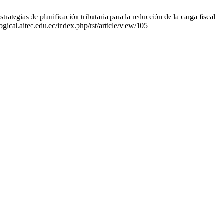
de planificación tributaria para la reducción de la carga fiscal de 
ogical.aitec.edu.ec/index.php/rst/article/view/105