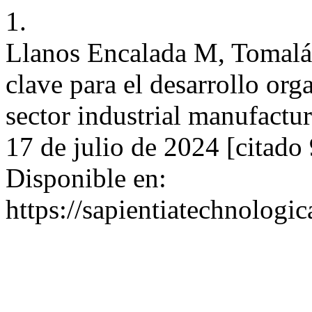
1.
Llanos Encalada M, Tomalá
clave para el desarrollo org
sector industrial manufactur
17 de julio de 2024 [citado
Disponible en:
https://sapientiatechnologic