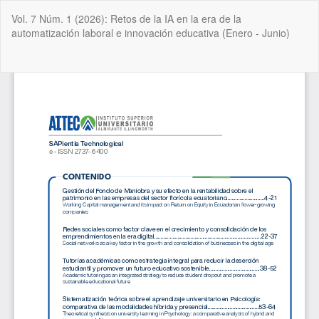
Volver
Vol. 7 Núm. 1 (2026): Retos de la IA en la era de la
a
automatización laboral e innovación educativa (Enero - Junio)
los
detalles
del
De
De
artículo
P