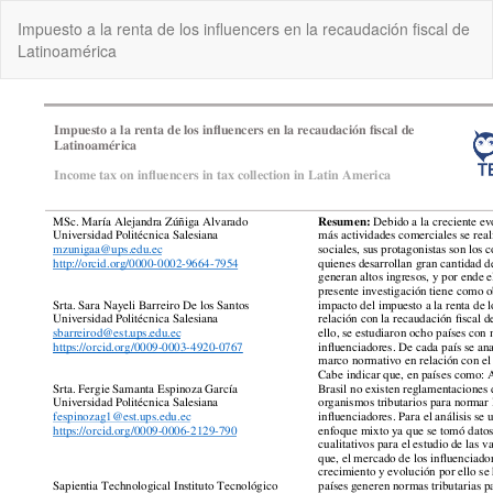
Volver
Impuesto a la renta de los influencers en la recaudación fiscal de
a
Latinoamérica
los
detalles
del
artículo