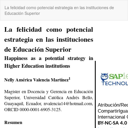
Volver
La felicidad como potencial estrategia en las instituciones de
a
Educación Superior
los
detalles
del
artículo