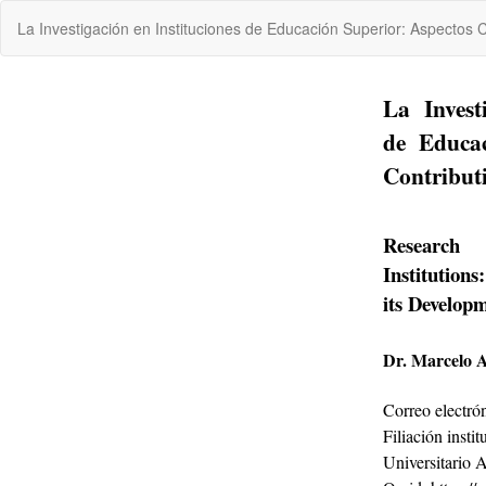
Volver
La Investigación en Instituciones de Educación Superior: Aspectos C
a
los
detalles
del
artículo