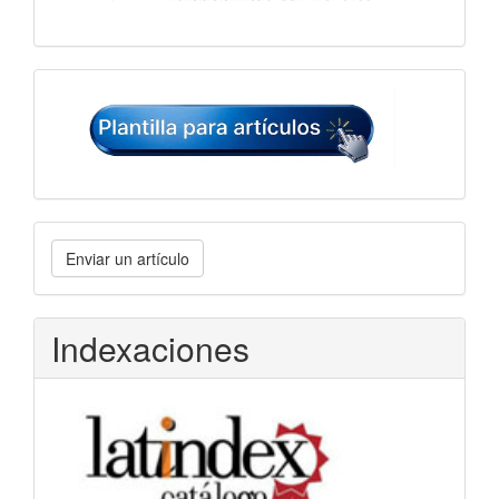
Plantilla
para
artículos
Enviar
Enviar un artículo
un
artículo
Indexaciones