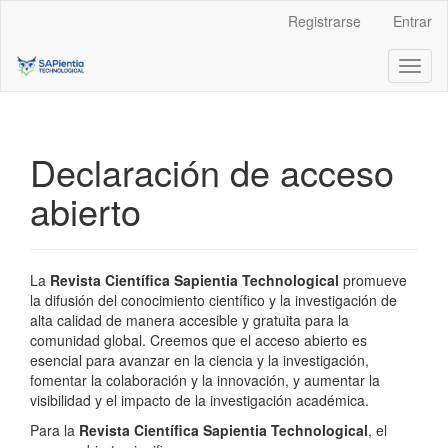
Navegación
Registrarse
Entrar
principal
Contenido
Toggl
principal
naviga
Barra
lateral
Declaración de acceso
abierto
La
Revista Científica Sapientia Technological
promueve
la difusión del conocimiento científico y la investigación de
alta calidad de manera accesible y gratuita para la
comunidad global. Creemos que el acceso abierto es
esencial para avanzar en la ciencia y la investigación,
fomentar la colaboración y la innovación, y aumentar la
visibilidad y el impacto de la investigación académica.
Para la
Revista Científica Sapientia Technological
, el