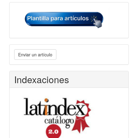
Plantilla
para
artículos
Enviar
Enviar un artículo
un
artículo
Indexaciones