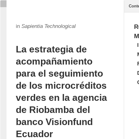
Cont
in
Sapientia Technological
R
M
La estrategia de
acompañamiento
para el seguimiento
de los microcréditos
verdes en la agencia
de Riobamba del
banco Visionfund
Ecuador