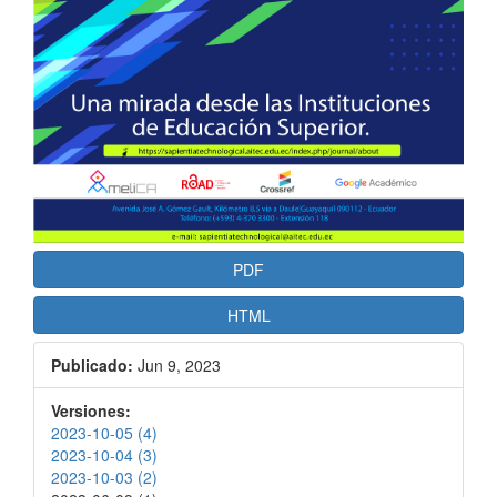
PDF
HTML
Publicado:
Jun 9, 2023
Versiones:
2023-10-05 (4)
2023-10-04 (3)
2023-10-03 (2)