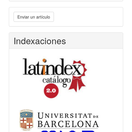
Enviar
Enviar un artículo
un
artículo
Indexaciones