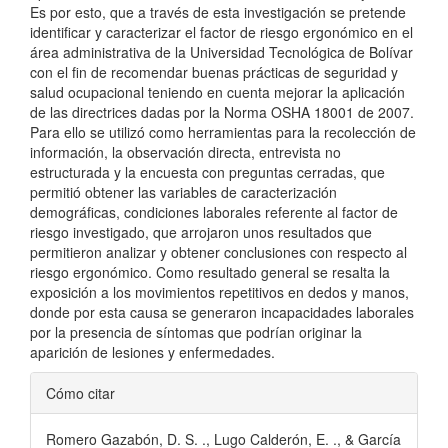
Es por esto, que a través de esta investigación se pretende
identificar y caracterizar el factor de riesgo ergonómico en el
área administrativa de la Universidad Tecnológica de Bolívar
con el fin de recomendar buenas prácticas de seguridad y
salud ocupacional teniendo en cuenta mejorar la aplicación
de las directrices dadas por la Norma OSHA 18001 de 2007.
Para ello se utilizó como herramientas para la recolección de
información, la observación directa, entrevista no
estructurada y la encuesta con preguntas cerradas, que
permitió obtener las variables de caracterización
demográficas, condiciones laborales referente al factor de
riesgo investigado, que arrojaron unos resultados que
permitieron analizar y obtener conclusiones con respecto al
riesgo ergonómico. Como resultado general se resalta la
exposición a los movimientos repetitivos en dedos y manos,
donde por esta causa se generaron incapacidades laborales
por la presencia de síntomas que podrían originar la
aparición de lesiones y enfermedades.
Detalles
Cómo citar
del
Romero Gazabón, D. S. ., Lugo Calderón, E. ., & García